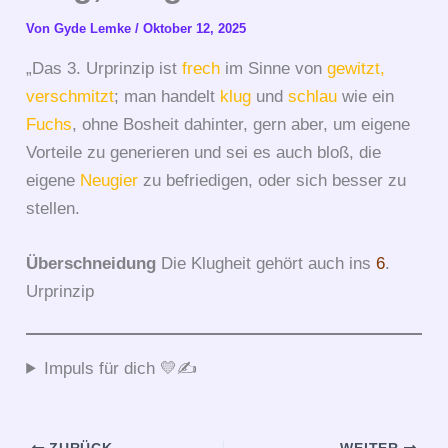
Von
Gyde Lemke
/
Oktober 12, 2025
„Das 3. Urprinzip ist
frech
im Sinne von
gewitzt
,
verschmitzt
; man handelt
klug
und
schlau
wie ein
Fuchs
, ohne Bosheit dahinter, gern aber, um eigene
Vorteile zu generieren und sei es auch bloß, die
eigene
Neugier
zu befriedigen, oder sich besser zu
stellen.
Überschneidung
Die Klugheit gehört auch ins
6
.
Urprinzip
Impuls für dich 💛✍️