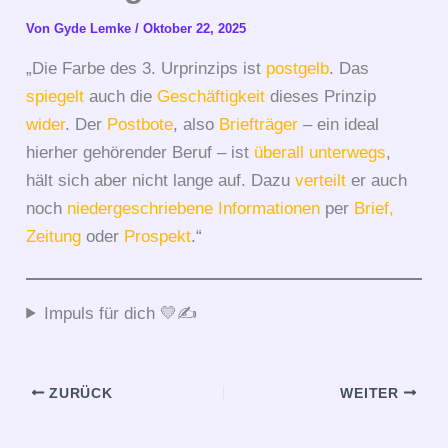
Von
Gyde Lemke
/
Oktober 22, 2025
„Die Farbe des 3. Urprinzips ist
postgelb
. Das
spiegelt
auch die
Geschäftigkeit
dieses Prinzip
wider
. Der
Postbote
, also
Briefträger
– ein ideal
hierher gehörender Beruf – ist
überall
unterwegs
,
hält sich aber nicht lange auf. Dazu
verteilt
er auch
noch
niedergeschriebene
Informationen
per
Brief
,
Zeitung
oder
Prospekt
.“
Impuls für dich 💛✍️
ZURÜCK
WEITER