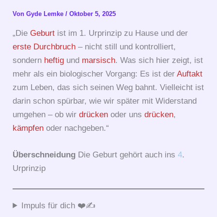
Von
Gyde Lemke
/
Oktober 5, 2025
„Die
Geburt
ist im 1. Urprinzip zu Hause und der
erste
Durchbruch
– nicht still und kontrolliert,
sondern
heftig
und
marsisch
. Was sich hier zeigt, ist
mehr als ein biologischer Vorgang: Es ist der
Auftakt
zum Leben, das sich seinen Weg bahnt. Vielleicht ist
darin schon spürbar, wie wir später mit Widerstand
umgehen – ob wir
drücken
oder uns
drücken
,
kämpfen
oder nachgeben.“
Überschneidung
Die Geburt gehört auch ins
4
.
Urprinzip
Impuls für dich ❤️✍️