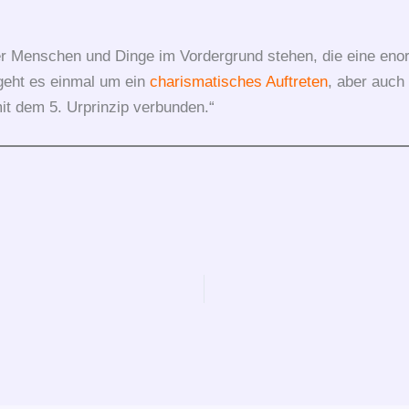
hier Menschen und Dinge im Vordergrund stehen, die eine en
eht es einmal um ein
charismatisches
Auftreten
, aber auc
mit dem 5. Urprinzip verbunden.“