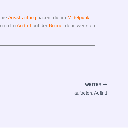
orme
Ausstrahlung
haben, die im
Mittelpunkt
h um den
Auftritt
auf der
Bühne
, denn wer sich
WEITER
auftreten, Auftritt