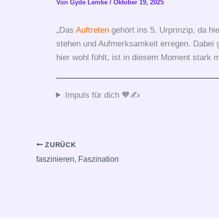
Von
Gyde Lemke
/
Oktober 19, 2025
„Das
Auftreten
gehört ins 5. Urprinzip, da 
stehen und Aufmerksamkeit erregen. Dabei g
hier wohl fühlt, ist in diesem Moment stark 
Impuls für dich 🧡✍️
ZURÜCK
faszinieren, Faszination