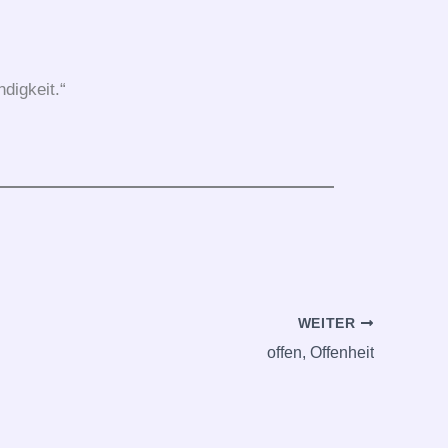
digkeit.“
WEITER
offen, Offenheit