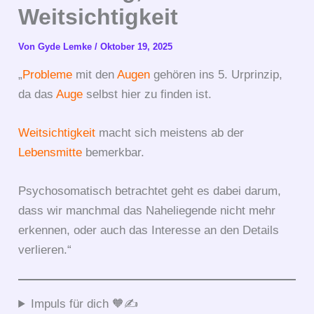
Weitsichtigkeit
Von
Gyde Lemke
/
Oktober 19, 2025
„
Probleme
mit den
Augen
gehören ins 5. Urprinzip,
da das
Auge
selbst hier zu finden ist.
Weitsichtigkeit
macht sich meistens ab der
Lebensmitte
bemerkbar.
Psychosomatisch betrachtet geht es dabei darum,
dass wir manchmal das Naheliegende nicht mehr
erkennen, oder auch das Interesse an den Details
verlieren.“
Impuls für dich 🧡✍️