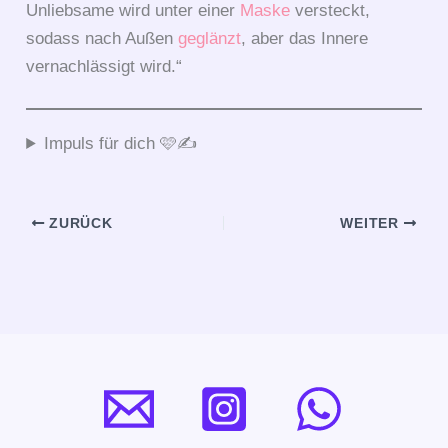
Unliebsame wird unter einer
Maske
versteckt,
sodass nach Außen
geglänzt
, aber das Innere
vernachlässigt wird.“
Impuls für dich 🩷✍️
ZURÜCK
WEITER