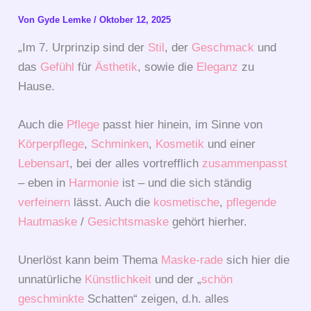
Von
Gyde Lemke
/
Oktober 12, 2025
„Im 7. Urprinzip sind der
Stil
, der
Geschmack
und
das
Gefühl
für
Ästhetik
, sowie
die
Eleganz
zu
Hause.
Auch die
Pflege
passt hier hinein, im Sinne von
Körperpflege
,
Schminken
,
Kosmetik
und einer
Lebensart
, bei der alles vortrefflich
zusammenpasst
– eben in
Harmonie
ist – und die sich ständig
verfeinern
lässt. Auch die
kosmetische
,
pflegende
Hautmaske
/
Gesichtsmaske
gehört hierher.
Unerlöst kann beim Thema
Maske-rade
sich hier die
unnatürliche
Künstlichkeit
und der „
schön
geschminkte
Schatten“ zeigen, d.h. alles