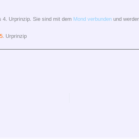
 4. Urprinzip. Sie sind mit dem
Mond
verbunden
und werde
5
. Urprinzip