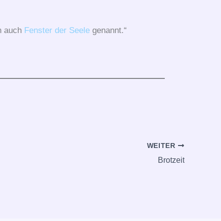
n auch
Fenster der Seele
genannt.“
WEITER
Brotzeit