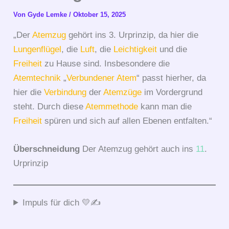
Von
Gyde Lemke
/
Oktober 15, 2025
„Der
Atemzug
gehört ins 3. Urprinzip, da hier die
Lungenflügel
, die
Luft
, die
Leichtigkeit
und die
Freiheit
zu Hause sind. Insbesondere die
Atemtechnik
„
Verbundener Atem
“ passt hierher, da
hier die
Verbindung
der
Atemzüge
im Vordergrund
steht. Durch diese
Atemmethode
kann man die
Freiheit
spüren und sich auf allen Ebenen entfalten.“
Überschneidung
Der Atemzug gehört auch ins
11
.
Urprinzip
Impuls für dich 💛✍️