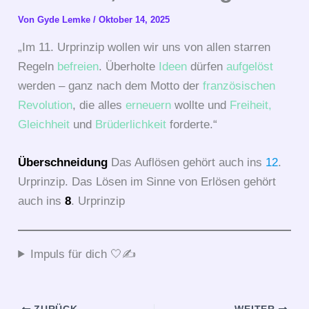
Von
Gyde Lemke
/
Oktober 14, 2025
„Im 11. Urprinzip wollen wir uns von allen starren
Regeln
befreien
. Überholte
Ideen
dürfen
aufgelöst
werden – ganz nach dem Motto der
französischen
Revolution
, die alles
erneuern
wollte und
Freiheit
,
Gleichheit
und
Brüderlichkeit
forderte.“
Überschneidung
Das Auflösen gehört auch ins
12
.
Urprinzip. Das Lösen im Sinne von Erlösen gehört
auch ins
8
. Urprinzip
Impuls für dich 🤍✍️