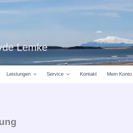
yde Lemke
Leistungen
Service
Kontakt
Mein Konto
tung